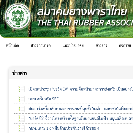
หน้าหลัก
สารจากนายก
แนะนำสมาคม
ข่าวสาร
กิจกรรม
ข่าวสาร
เปิดผลประชุม "บอร์ด EV" ความคืบหน้ามาตรการส่งเสริมเป็นอย่างไ
กยท.เตรียมรับ SEC
สมอ. เร่งเครื่องฮับทดสอบยานยนต์ ลุยตั้ง"องค์การมหาชน"เสริมแก
"บอร์ดอีวี" จี้วางโครงสร้างพื้นฐานรับยานยนต์ไฟฟ้า-หนุนผลิตแบต
กยท. เคาะ 1.6 หมื่นล้านประกันรายได้ระยะ 4