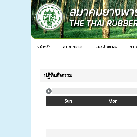
หน้าหลัก
สารจากนายก
แนะนำสมาคม
ข่าว
ปฎิทินกิจกรรม
Sun
Mon