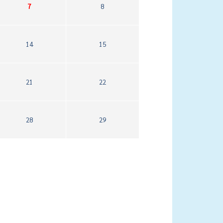
7
8
14
15
21
22
28
29