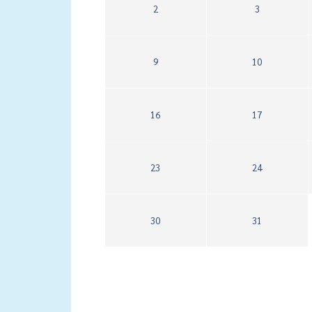
2
3
9
10
16
17
23
24
30
31