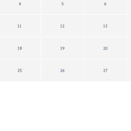
4
5
6
11
12
13
18
19
20
25
26
27