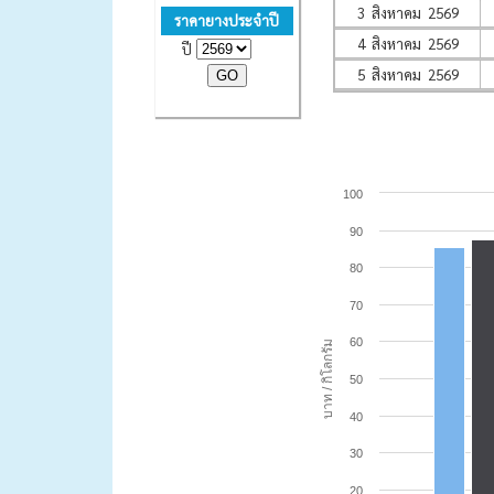
3 สิงหาคม 2569
ราคายางประจำปี
4 สิงหาคม 2569
ปี
5 สิงหาคม 2569
100
90
80
70
60
บาท / กิโลกรัม
50
40
30
20