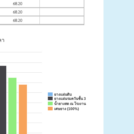
68.20
68.20
68.20
ลา
ยางแผ่นดิบ
ยางแผ่นรมควันชั้น 3
น้ำยางสด ณ โรงงาน
เศษยาง (100%)