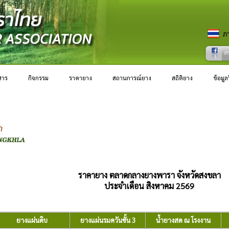
สาร
กิจกรรม
ราคายาง
สถานการณ์ยาง
สถิติยาง
ข้อมู
ราคายาง ตลาดกลางยางพารา จังหวัดสงขลา
ประจำเดือน สิงหาคม 2569
ยางแผ่นดิบ
ยางแผ่นรมควันชั้น 3
น้ำยางสด ณ โรงงาน