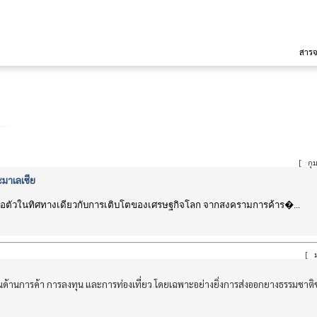
สาร
[
กุม
ะมาเลเซีย
อตัวในทิศทางเดียวกับการเติบโตของเศรษฐกิจโลก จากสงครามการค้าร�...
[
ม
ในด้านการค้า การลงทุน และการท่องเที่ยว โดยเฉพาะอย่างยิ่งการส่งออกยางธรรมชา