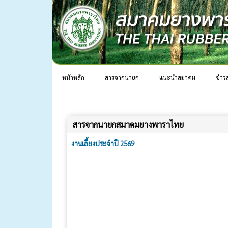
สมาคมยางพาราไทยและสมาคมน้ำยางข้นไทยได้จั
ครั้งนี้มีแขกผู้สนใจ นักธุรกิจ ผู้เกี่ยวข้อ
หน้าหลัก
สารจากนายก
แนะนำสมาคม
ข่าว
ต้อนรับแขกผู้มีเกียรติ โดยสรุปประเด็นสำคัญดังนี้
สถานการณ์โลกในปัจจุบันยังคงมีความไม่แน่น
เปลี่ยนแปลงวิธีการดำเนินธุรกิจซึ่งผู้ประกอบกา
สารจากนายกสมาคมยางพาราไทย
การจัดงานเลี้ยงประจำปี 2569 ได้รับความร
กรรมการ สมาชิก คณะทำงานจัดงานเลี้ยง และทีม
สร้างความสัมพันธ์อันดีระหว่างผู้ผลิตและผู้ใช้ยางใ
งานเลี้ยงประจำปี 2569