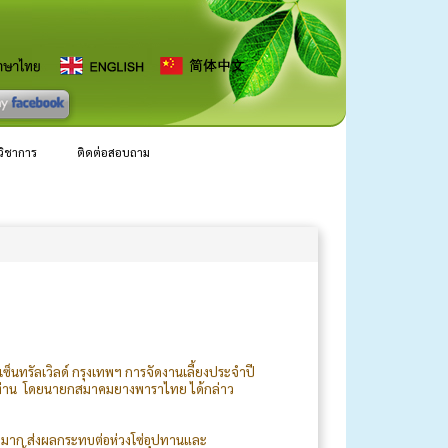
ลวิชาการ
ติดต่อสอบถาม
นทรัลเวิลด์ กรุงเทพฯ การจัดงานเลี้ยงประจำปี
900 ท่าน โดยนายกสมาคมยางพาราไทย ได้กล่าว
างมาก ส่งผลกระทบต่อห่วงโซ่อุปทานและ