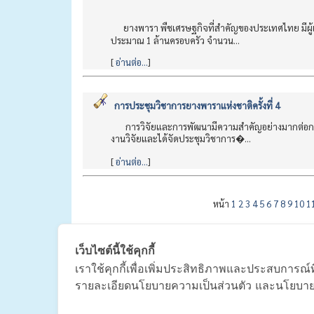
ยางพารา พืชเศรษฐกิจที่สำคัญของประเทศไทย มีผู้เกี
ประมาณ 1 ล้านครอบครัว จำนวน...
[
อ่านต่อ...
]
การประชุมวิชาการยางพาราแห่งชาติครั้งที่ 4
การวิจัยและการพัฒนามีความสำคัญอย่างมากต่อการพั
งานวิจัยและได้จัดประชุมวิชาการ�...
[
อ่านต่อ...
]
หน้า
1
2
3
4
5
6
7
8
9
10
1
เว็บไซต์นี้ใช้คุกกี้
หน้าหลัก
|
รายชื
เราใช้คุกกี้เพื่อเพิ่มประสิทธิภาพและประสบการณ์ท
รายละเอียดนโยบายความเป็นส่วนตัว และนโยบายกา
สมาค