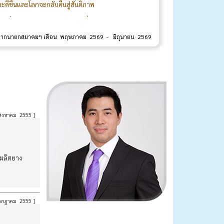
ะดีขึ้นและโลกจะกลับคืนสู่สันติภาพ
งยิ่งความร่วมมือร่วมใจอย่างดีเยี่ยมจากคณะ
และคาดหวังว่ากิจกรรมดังกล่าวจะเป็นการเสริม
จากนายกสมาคมฯ เดือน พฤษภาคม 2569 - มิถุนายน 2569
นายวีรสิทธิ์ สินเจริญกุล
นายกสมาคมยางพาราไทย
ิงหาคม 2555
]
ลผลิตยาง
กฏาคม 2555
]