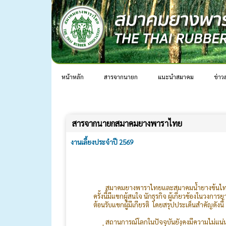
หน้าหลัก
สารจากนายก
แนะนำสมาคม
ข่าว
สารจากนายกสมาคมยางพาราไทย
งานเลี้ยงประจำปี 2569
สมาคมยางพาราไทยและสมาคมน้ำยางข้นไทยได้จั
ครั้งนี้มีแขกผู้สนใจ นักธุรกิจ ผู้เกี่ยวข้อ
ต้อนรับแขกผู้มีเกียรติ โดยสรุปประเด็นสำคัญดังนี้
สถานการณ์โลกในปัจจุบันยังคงมีความไม่แน่น