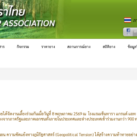
สาร
กิจกรรม
ราคายาง
สถานการณ์ยาง
สถิติยาง
ข้อมู
ดงานเลี้ยงร่วมกันเมื่อวันที่ 8 พฤษภาคม 2569 ณ โรงแรมเซ็นทารา แกรนด์ แอท เซ็
งในวงการยางจากภาครัฐและภาคเอกชนทั้งภายในประเทศและต่างประเทศเข้าร่วมงานกว่า 
อน ความขัดแย้งทางภูมิรัฐศาสตร์ (Geopolitical Tension) ได้สร้างความท้าทายอย่