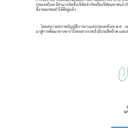
ประเทศไทย มีอำนาจจัดตั้งบริษัทจำกัดหรือบริษัทมหาชนจำกัดเ
ซึ่งาคเอกชนทำได้ดีอยู่แล้ว
โดยสรุป พระราชบัญญัติการยางแห่งประเทศไทย พ.ศ….จะเป็
มาสู่การพัฒนายางพาราไทยอย่างรวดเร็วมีประสิทธิาพ และ
น