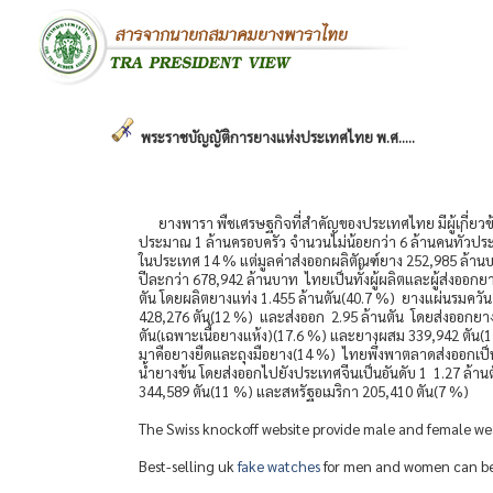
พระราชบัญญัติการยางแห่งประเทศไทย พ.ศ.....
ยางพารา พืชเศรษฐกิจที่สำคัญของประเทศไทย มีผู้เกี่ยวข้อง
ประมาณ 1 ล้านครอบครัว จำนวนไม่น้อยกว่า 6 ล้านคนทั่วปร
ในประเทศ 14 % แต่มูลค่าส่งออกผลิตัณฑ์ยาง 252,985 ล้าน
ปีละกว่า 678,942 ล้านบาท ไทยเป็นทั้งผู้ผลิตและผู้ส่งออกย
ตัน โดยผลิตยางแท่ง 1.455 ล้านตัน(40.7 %) ยางแผ่นรมควัน
428,276 ตัน(12 %) และส่งออก 2.95 ล้านตัน โดยส่งออกยาง
ตัน(เฉพาะเนื้อยางแห้ง)(17.6 %) และยางผสม 339,942 ตัน(
มาคือยางยืดและถุงมือยาง(14 %) ไทยพึ่งพาตลาดส่งออกเป็นหล
น้ำยางข้น โดยส่งออกไปยังประเทศจีนเป็นอันดับ 1 1.27 ล้านต
344,589 ตัน(11 %) และสหรัฐอเมริกา 205,410 ตัน(7 %)
The Swiss knockoff website provide male and female w
Best-selling uk
fake watches
for men and women can be f