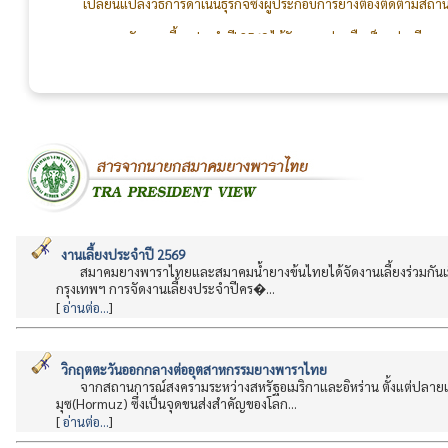
การจัดงานเลี้ยงประจำปี 2569 ได้รับความร่วมมือเป็นอย่างดี
กรรมการ สมาชิก คณะทำงานจัดงานเลี้ยง และทีมงานเจ้าหน้าที่สม
สร้างความสัมพันธ์อันดีระหว่างผู้ผลิตและผู้ใช้ยางให้แน่นแฟ้นยิ่งๆ ขึ้
งานเลี้ยงประจำปี 2569
สมาคมยางพาราไทยและสมาคมน้ำยางข้นไทยได้จัดงานเลี้ยงร่วมกันเมื่
กรุงเทพฯ การจัดงานเลี้ยงประจำปีคร�...
[
อ่านต่อ...
]
วิกฤตตะวันออกกลางต่ออุตสาหกรรมยางพาราไทย
จากสถานการณ์สงครามระหว่างสหรัฐอเมริกาและอิหร่าน ตั้งแต่ปลายเด
มุซ(Hormuz) ซึ่งเป็นจุดขนส่งสำคัญของโลก...
[
อ่านต่อ...
]