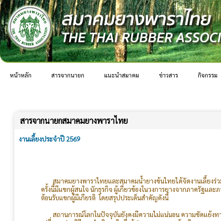
หน้าหลัก
สารจากนายก
แนะนำสมาคม
ข่าวสาร
กิจกรรม
สารจากนายกสมาคมยางพาราไทย
งานเลี้ยงประจำปี 2569
สมาคมยางพาราไทยและสมาคมน้ำยางข้นไทยได้จัดงานเลี้ยงร่วมกัน
ครั้งนี้มีแขกผู้สนใจ นักธุรกิจ ผู้เกี่ยวข้องในวงการยางจากภาคร
ต้อนรับแขกผู้มีเกียรติ โดยสรุปประเด็นสำคัญดังนี้
สถานการณ์โลกในปัจจุบันยังคงมีความไม่แน่นอน ความขัดแย้งทาง
เปลี่ยนแปลงวิธีการดำเนินธุรกิจซึ่งผู้ประกอบการยางต้องติดตามสถาน