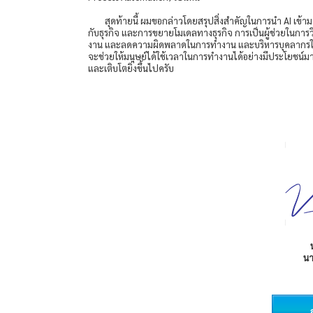
สุดท้ายนี้ ผมขอกล่าวโดยสรุปสิ่งสำคัญในการนำ AI เข้า
กับธุรกิจ และการขยายโมเดลทางธุรกิจ การเป็นผู้ช่วยในการว
งาน และลดความผิดพลาดในการทำงาน และบริหารบุคลากรในองค์กร
จะช่วยให้มนุษย์ได้ใช้เวลาในการทำงานได้อย่างมีประโยชน์มาก
และเติบโตยิ่งขึ้นไปครับ
น