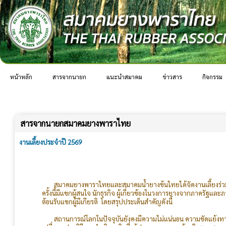
หน้าหลัก
สารจากนายก
แนะนำสมาคม
ข่าวสาร
กิจกรรม
สารจากนายกสมาคมยางพาราไทย
งานเลี้ยงประจำปี 2569
สมาคมยางพาราไทยและสมาคมน้ำยางข้นไทยได้จัดงานเลี้ยงร่วมกัน
ครั้งนี้มีแขกผู้สนใจ นักธุรกิจ ผู้เกี่ยวข้องในวงการยางจากภาคร
ต้อนรับแขกผู้มีเกียรติ โดยสรุปประเด็นสำคัญดังนี้
สถานการณ์โลกในปัจจุบันยังคงมีความไม่แน่นอน ความขัดแย้งทาง
เปลี่ยนแปลงวิธีการดำเนินธุรกิจซึ่งผู้ประกอบการยางต้องติดตามสถาน