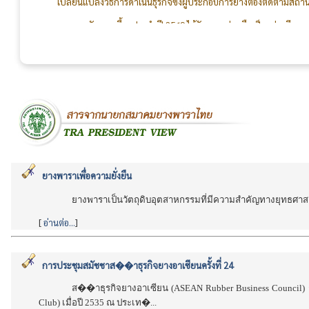
การจัดงานเลี้ยงประจำปี 2569 ได้รับความร่วมมือเป็นอย่างดี
กรรมการ สมาชิก คณะทำงานจัดงานเลี้ยง และทีมงานเจ้าหน้าที่สม
สร้างความสัมพันธ์อันดีระหว่างผู้ผลิตและผู้ใช้ยางให้แน่นแฟ้นยิ่งๆ ขึ้
ยางพาราเพื่อความยั่งยืน
ยางพาราเป็นวัตถุดิบอุตสาหกรรมที่มีความสำคัญทางยุทธศาส
[
อ่านต่อ...
]
การประชุมสมัชชาส��าธุรกิจยางอาเซียนครั้งที่ 24
ส��าธุรกิจยางอาเซียน (
ASEAN Rubber Business Council)
Club)
เมื่อปี 2535 ณ ประเท�...