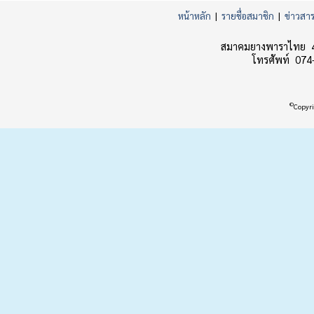
หน้าหลัก
|
รายชื่อสมาชิก
|
ข่าวสา
สมาคมยางพาราไทย 45
โทรศัพท์ 074
©
Copyri