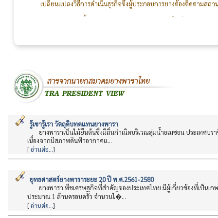
การจัดงานเลี้ยงประจำปี 2569 ได้รับความร่วมมือเป็นอย่างดี
กรรมการ สมาชิก คณะทำงานจัดงานเลี้ยง และทีมงานเจ้าหน้าที่สม
สร้างความสัมพันธ์อันดีระหว่างผู้ผลิตและผู้ใช้ยางให้แน่นแฟ้นยิ่งๆ ขึ้
รู้เขารู้เรา วัตถุดิบทดแทนยางพารา
ยางพาราเป็นไม้ยืนต้นซึ่งมีถิ่นกำเนิดบริเวณลุ่มน้ำอเมซอน ประเทศบร
เนื่องจากมีสภาพดินฟ้าอากาศแ...
[
อ่านต่อ...
]
ยุทธศาสตร์ยางพาราระยะ 20 ปี พ.ศ.2561-2580
ยางพารา พืชเศรษฐกิจที่สำคัญของประเทศไทย มีผู้เกี่ยวข้องที่เป็นเ
ประมาณ 1 ล้านครอบครัว จำนวนไ�...
[
อ่านต่อ...
]