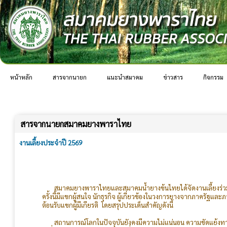
หน้าหลัก
สารจากนายก
แนะนำสมาคม
ข่าวสาร
กิจกรรม
สารจากนายกสมาคมยางพาราไทย
งานเลี้ยงประจำปี 2569
สมาคมยางพาราไทยและสมาคมน้ำยางข้นไทยได้จัดงานเลี้ยงร่วมกัน
ครั้งนี้มีแขกผู้สนใจ นักธุรกิจ ผู้เกี่ยวข้องในวงการยางจากภาคร
ต้อนรับแขกผู้มีเกียรติ โดยสรุปประเด็นสำคัญดังนี้
สถานการณ์โลกในปัจจุบันยังคงมีความไม่แน่นอน ความขัดแย้งทาง
เปลี่ยนแปลงวิธีการดำเนินธุรกิจซึ่งผู้ประกอบการยางต้องติดตามสถาน