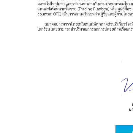
ตลาดไม่ใหญ่มาก และราคาแตกต่างกันตามประเภทของโครงการ ข
แพลตฟอร์มตลาดซื้อขาย (Trading Platform) หรือ ศูนย์ซื้อขา
counter: OTC) เป็นการตกลงกันระหว่างผู้ซื้อและผู้ขายโดยต
สมาคมยางพาราไทยสนับสนุนให้ทุกภาคส่วนที่เกี่ยวข้อ
โลกร้อน และสามารถนำปริมาณการลดการปล่อยก๊าซเรือนกระจก
น