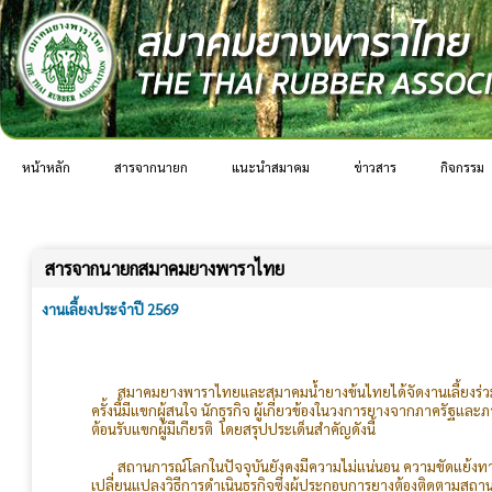
หน้าหลัก
สารจากนายก
แนะนำสมาคม
ข่าวสาร
กิจกรรม
สารจากนายกสมาคมยางพาราไทย
งานเลี้ยงประจำปี 2569
สมาคมยางพาราไทยและสมาคมน้ำยางข้นไทยได้จัดงานเลี้ยงร่วมกัน
ครั้งนี้มีแขกผู้สนใจ นักธุรกิจ ผู้เกี่ยวข้องในวงการยางจากภาคร
ต้อนรับแขกผู้มีเกียรติ โดยสรุปประเด็นสำคัญดังนี้
สถานการณ์โลกในปัจจุบันยังคงมีความไม่แน่นอน ความขัดแย้งทาง
เปลี่ยนแปลงวิธีการดำเนินธุรกิจซึ่งผู้ประกอบการยางต้องติดตามสถาน