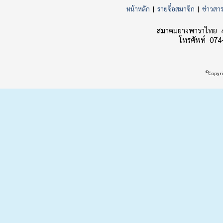
หน้าหลัก
|
รายชื่อสมาชิก
|
ข่าวสา
สมาคมยางพาราไทย 45
โทรศัพท์ 074
©
Copyri