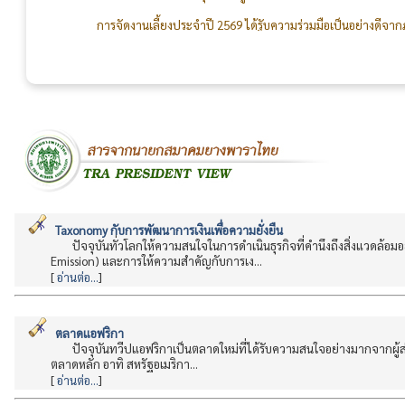
การจัดงานเลี้ยงประจำปี 2569 ได้รับความร่วมมือเป็นอย่างดี
กรรมการ สมาชิก คณะทำงานจัดงานเลี้ยง และทีมงานเจ้าหน้าที่สม
สร้างความสัมพันธ์อันดีระหว่างผู้ผลิตและผู้ใช้ยางให้แน่นแฟ้นยิ่งๆ ขึ้
Taxonomy กับการพัฒนาการเงินเพื่อความยั่งยืน
ปัจจุบันทั่วโลกให้ความสนใจในการดำเนินธุรกิจที่คำนึงถึงสิ่งแวดล้อ
Emission) และการให้ความสำคัญกับการเง...
[
อ่านต่อ...
]
ตลาดแอฟริกา
ปัจจุบันทวีปแอฟริกาเป็นตลาดใหม่ที่ได้รับความสนใจอย่างมากจากผู้
ตลาดหลัก อาทิ สหรัฐอเมริกา...
[
อ่านต่อ...
]