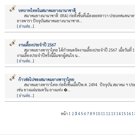
บทบาทไทยในสมาคมยางนานาชาติ
สมาคมยางนานาชาติ (IRA) ก่อตั้งขึ้นที่เมืองออตตาวา ประเทศแคนาดา
ยางพารา ปัจจุบันสมาคมยางนานาชาต...
[
อ่านต่อ...
]
งานเลี้ยงประจำปี 2567
สมาคมยางพาราไทย ได้กำหนดจัดงานเลี้ยงประจำปี 2567 เมื่อวันที่
งานเลี้ยงประจำปีครั้งนี้มีแขกผู้สนใจ น...
[
อ่านต่อ...
]
ก้าวต่อไปของสมาคมยางพาราไทย
สมาคมยางพาราไทย ก่อตั้งขึ้นเมื่อปีพ.ศ. 2494 ปัจจุบัน สมาคม ฯ ประก
เช่น ยางแผ่นรมควัน ยางแท่ง �...
[
อ่านต่อ...
]
หน้า
1
2
3
4
5
6
7
8
9
10
11
12
13
14
15
16
1