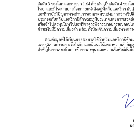
อันดับ 3 ของโลก และส่งออก 1.64 ล้านตัน เป็นอันดับ 4 ของโ
ไทย และมีโรงงานยางล้อหลายแห่งตั้งอยู่ที่ทวีปแอฟริกา นับ
แอฟริกายังมีปัญหาทางด้านการคมนาคมขนส่งมากกว่าทวีปอื่
ประกอบกับทวีปแอฟริกามีลักษณะภูมิประเทศและภาพแวดล้อม
หรือเข้าไปลงทุนในทวีปแอฟริกาควรพิจารณาอย่างรอบคอบโดย
ชำระเงินที่มีความเสี่ยงต่ำ พร้อมทั้งป้องกันความเสี่ยงทางกา
ตามข้อมูลที่ได้เรียนมา ประมวลได้ว่าทวีปแอฟริกามีศั
และอุตสาหกรรมยางที่สำคัญ และมีแนวโน้มของความสำคัญสูงขึ้
สำคัญในการส่งเสริมการค้าการลงทุน และความสัมพันธ์อันดี
น