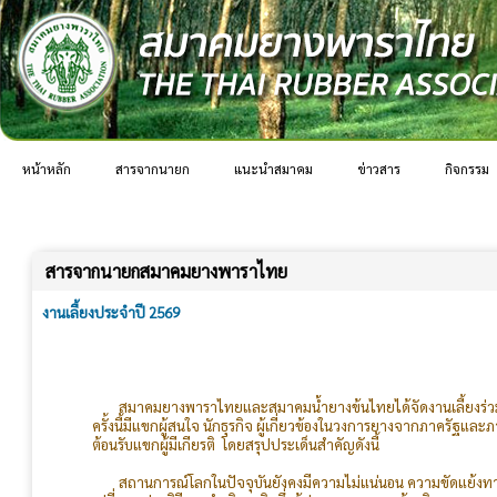
หน้าหลัก
สารจากนายก
แนะนำสมาคม
ข่าวสาร
กิจกรรม
สารจากนายกสมาคมยางพาราไทย
งานเลี้ยงประจำปี 2569
สมาคมยางพาราไทยและสมาคมน้ำยางข้นไทยได้จัดงานเลี้ยงร่วมกัน
ครั้งนี้มีแขกผู้สนใจ นักธุรกิจ ผู้เกี่ยวข้องในวงการยางจากภาคร
ต้อนรับแขกผู้มีเกียรติ โดยสรุปประเด็นสำคัญดังนี้
สถานการณ์โลกในปัจจุบันยังคงมีความไม่แน่นอน ความขัดแย้งทาง
เปลี่ยนแปลงวิธีการดำเนินธุรกิจซึ่งผู้ประกอบการยางต้องติดตามสถาน