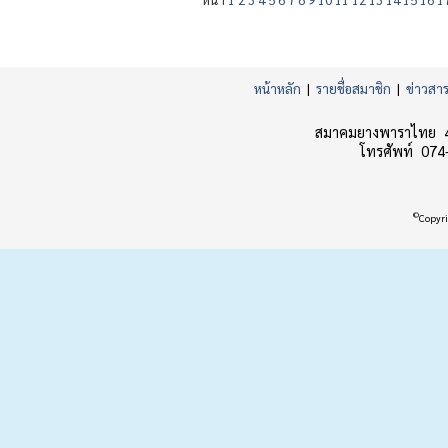
หน้าหลัก
|
รายชื่อสมาชิก
|
ข่าวสา
สมาคมยางพาราไทย 45
โทรศัพท์ 074
©
Copyri