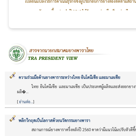
การจัดงานเลี้ยงประจำปี 2569 ได้รับความร่วมมือเป็นอย่างดี
กรรมการ สมาชิก คณะทำงานจัดงานเลี้ยง และทีมงานเจ้าหน้าที่สม
สร้างความสัมพันธ์อันดีระหว่างผู้ผลิตและผู้ใช้ยางให้แน่นแฟ้นยิ่งๆ ขึ้
ความร่วมมือด้านยางพาราระหว่างไทย อินโดนีเซีย และมาเลเซีย
ไทย อินโดนีเซีย และมาเลเซีย เป็นประเทศผู้ผลิตและส่งออกย
ผลิ�...
[
อ่านต่อ...
]
พลิกวิกฤตเป็นโอกาสด้วยนวัตกรรมยางพารา
สถานการณ์ยางพาราครึ่งหลังปี 2560 คาดว่ามีแนวโน้มปรับตัวดี