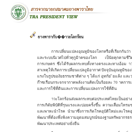
ยางพารากับ��าวะโลกร้อน
การเปลี่ยนแปลงอุณหูมิของโลกหรือที่เรียกกันว่
และระบบนิเวศไปทั่วทุกูมิาคของโลก เป็นัยคุกคามชี
การเกษตร ซึ่งได้รับผลกระทบทั้งทางตรงและทางอ้อม าวะ
สาเหตุให้เกิดการเปลี่ยนแปลงูมิอากาศ ปัจจุบันอุณหูมิขอ
แรงในรูปของัยธรรมชาติต่าง ๆ ได้แก่ อุทกัย ัยแล้ง และ
ก๊าซเรือนกระจกจากาคพลังงานคิดเป็นร้อยละ 70 าคการเ
และการใช้ที่ดินและการเปลี่ยนแปลงการใช้ที่ดิน
าวะโลกร้อนส่งผลกระทบต่อประเทศไทยเป็นอย่าง
การเกิดัยพิบัติที่รุนแรงและบ่อยครั้งขึ้น ความเสื่อ
และพาหะนำโรค นำมาซึ่งการเกิดโรคอุบัติใหม่และโรคอุ
พัฒนาที่ต้องพึ่งพิงความอุดมสมบูรณ์ของฐานทรัพยากรธ
พัฒนาประเทศอย่างยั่งยืน