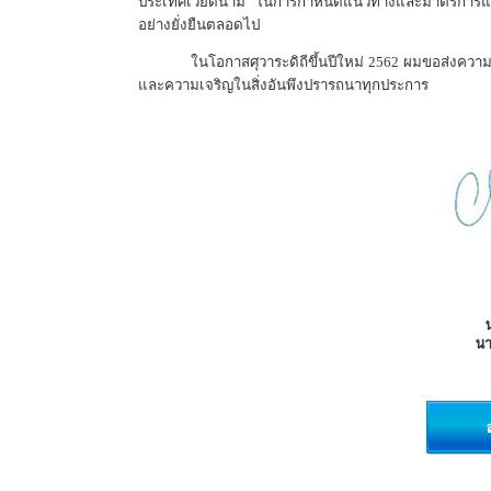
ประเทศเวียดนาม ในการกำหนดแนวทางและมาตรการแก้ไข
อย่างยั่งยืนตลอดไป
ในโอกาสศุวาระดิถีขึ้นปีใหม่ 2562 ผมขอส่งค
และความเจริญในสิ่งอันพึงปรารถนาทุกประการ
น