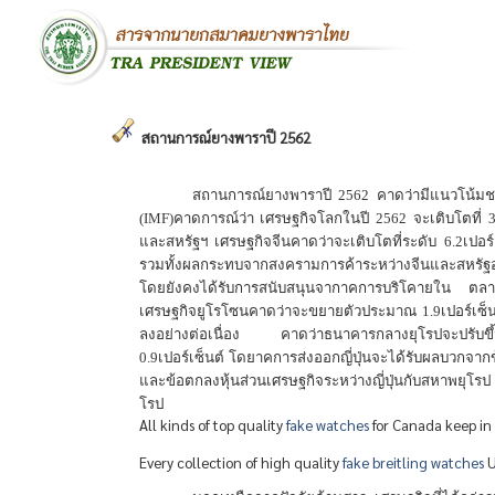
สถานการณ์ยางพาราปี 2562
สถานการณ์ยางพาราปี 2562 คาดว่ามีแนวโน้มช
(IMF)คาดการณ์ว่า เศรษฐกิจโลกในปี 2562 จะเติบโตที่ 3.
และสหรัฐฯ เศรษฐกิจจีนคาดว่าจะเติบโตที่ระดับ 6.2เปอ
รวมทั้งผลกระทบจากสงครามการค้าระหว่างจีนและสหรัฐอเมริ
โดยยังคงได้รับการสนับสนุนจากาคการบริโคายใน ตลาด
เศรษฐกิจยูโรโซนคาดว่าจะขยายตัวประมาณ 1.9เปอร์เซ็
ลงอย่างต่อเนื่อง คาดว่าธนาคารกลางยุโรปจะปรับขึ้นอ
0.9เปอร์เซ็นต์ โดยาคการส่งออกญี่ปุ่นจะได้รับผลบวกจากข
และข้อตกลงหุ้นส่วนเศรษฐกิจระหว่างญี่ปุ่นกับสหาพยุโรป (
โรป
All kinds of top quality
fake watches
for Canada keep in s
Every collection of high quality
fake breitling watches
U