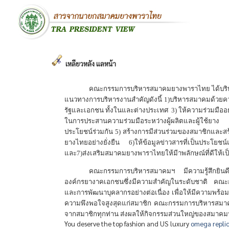
เหลียวหลัง แลหน้า
คณะกรรมการบริหารสมาคมยางพาราไทย ได้บริหา
แนวทางการบริหารงานสำคัญดังนี้ 1)บริหารสมาคมด้วยค
รัฐและเอกชน ทั้งในและต่างประเทศ 3) ให้ความร่วมมืออย่
ในการประสานความร่วมมือระหว่างผู้ผลิตและผู้ใช้ยาง รวมท
ประโยชน์ร่วมกัน 5) สร้างการมีส่วนร่วมของสมาชิกและ
ยางไทยอย่างยั่งยืน 6)ให้ข้อมูลข่าวสารที่เป็นประโยชน
และ7)ส่งเสริมสมาคมยางพาราไทยให้มีาพลักษณ์ที่ดีให้เ
คณะกรรมการบริหารสมาคมฯ มีความรู้สึกยินดี เต
องค์กรยางาคเอกชนซึ่งมีความสำคัญในระดับชาติ คณะ
และการพัฒนาบุคลากรอย่างต่อเนื่อง เพื่อให้มีความพร้
ความพึงพอใจสูงสุดแก่สมาชิก คณะกรรมการบริหารสมาคม
จากสมาชิกทุกท่าน ส่งผลให้กิจกรรมส่วนใหญ่ของสมาคมฯ 
You deserve the top fashion and US luxury
omega repli