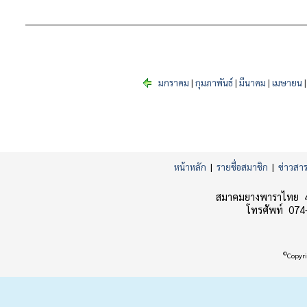
มกราคม
|
กุมภาพันธ์
|
มีนาคม
|
เมษายน
หน้าหลัก
|
รายชื่อสมาชิก
|
ข่าวสา
สมาคมยางพาราไทย 45
โทรศัพท์ 074
©
Copyri