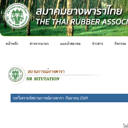
หน้าหลัก
สารจากนายก
แนะนำสมาคม
ข่าวสาร
กิจกรรม
บทวิเคราะห์สถานการณ์ยางพารา กันยายน 2569
ไม