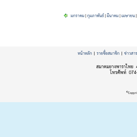
มกราคม
|
กุมภาพันธ์
|
มีนาคม
|
เมษายน
หน้าหลัก
|
รายชื่อสมาชิก
|
ข่าวสา
สมาคมยางพาราไทย 45
โทรศัพท์ 074
©
Copyri