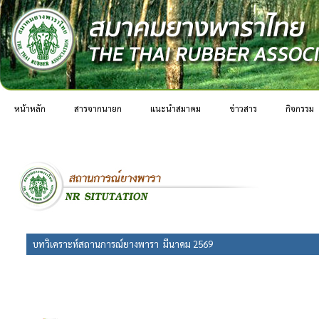
หน้าหลัก
สารจากนายก
แนะนำสมาคม
ข่าวสาร
กิจกรรม
บทวิเคราะห์สถานการณ์ยางพารา มีนาคม 2569