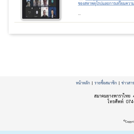
ของสหาพยุโรปและการเตรียมความ
...
หน้าหลัก
|
รายชื่อสมาชิก
|
ข่าวสา
สมาคมยางพาราไทย 45
โทรศัพท์ 074
©
Copyri