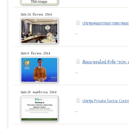
Date 24 ธันวาคม 2564
ประชุมคณะกรรมการสมาคมยางพ
...
Date 9 ธันวาคม 2564
สัมมนาออนไลน์ หัวข้อ “ธปท.-แ
...
Date 29 พฤศจิกายน 2564
ประชุม Private Sector Contr
...