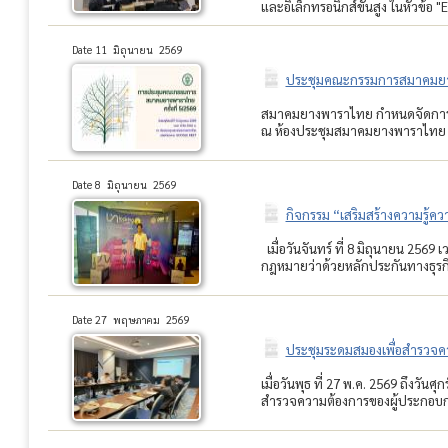
และอิเล็กทรอนิกส์ขั้นสูง ในหัวข้อ "
Date 11 มิถุนายน 2569
ประชุมคณะกรรมการสมาคมยางพ
สมาคมยางพาราไทย กำหนดจัดการประ
ณ ห้องประชุมสมาคมยางพาราไทย อ
Date 8 มิถุนายน 2569
กิจกรรม “เสริมสร้างความรู้คว
เมื่อวันจันทร์ ที่ 8 มิถุนายน 25
กฎหมายว่าด้วยหลักประกันทางธุรกิจ” 
Date 27 พฤษภาคม 2569
ประชุมระดมสมองเพื่อสำรวจคว
เมื่อวันพุธ ที่ 27 พ.ค. 2569 ถึงว
สำรวจความต้องการของผู้ประกอบกา