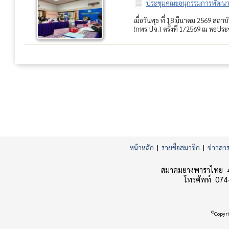
ประชุมคณะอนุกรรมการพัฒนาแร
เมื่อวันพุธ ที่ 18 มีนาคม 2569
(กพร.ปจ.) ครั้งที่ 1/2569 ณ หอประ
หน้าหลัก
|
รายชื่อสมาชิก
|
ข่าวสา
สมาคมยางพาราไทย 45
โทรศัพท์ 074
©
Copyri