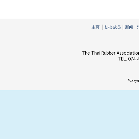
|
|
|
主页
协会成员
新闻
The Thai Rubber Associatio
TEL. 074-
©
Copyri