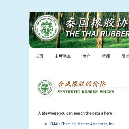
主页
主席观点
简介
新闻
活
A site where you can search the data is here :
CMAI : Chemical Market Associates, Inc.