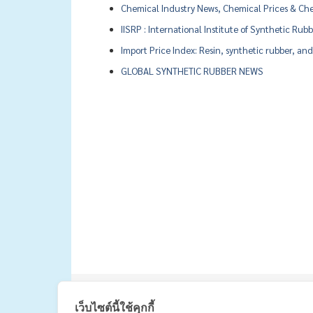
Chemical Industry News, Chemical Prices & Che
IISRP : International Institute of Synthetic Ru
Import Price Index: Resin, synthetic rubber, and 
GLOBAL SYNTHETIC RUBBER NEWS
|
主页
เว็บไซต์นี้ใช้คุกกี้