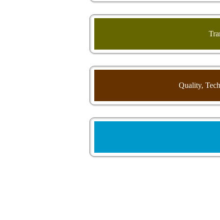
Tra
Quality, Tec