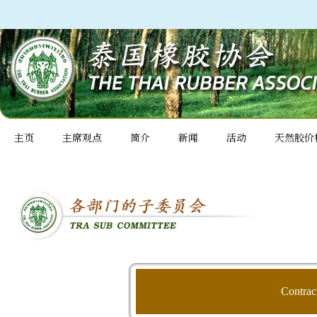
主页
主席观点
简介
新闻
活动
天然胶价
Contrac