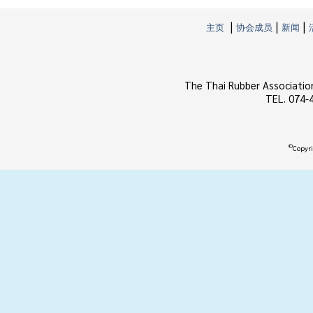
|
|
|
主页
协会成员
新闻
The Thai Rubber Associatio
TEL. 074-
©
Copyri