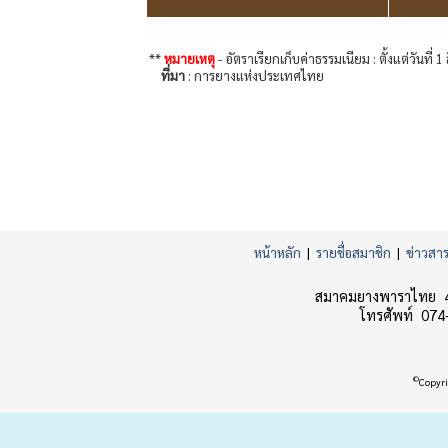
**
หมายเหตุ
- อัตราเรียกเก็บค่าธรรมเนียม : ตั้งแต่วัน
ที่มา
: การยางแห่งประเทศไทย
หน้าหลัก
|
รายชื่อสมาชิก
|
ข่าวสา
สมาคมยางพาราไทย 45
โทรศัพท์ 074
©
Copyri