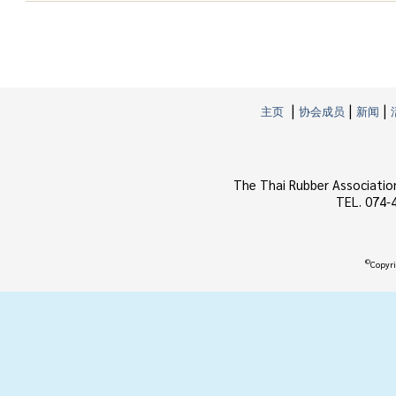
|
|
|
主页
协会成员
新闻
The Thai Rubber Associatio
TEL. 074-
©
Copyri