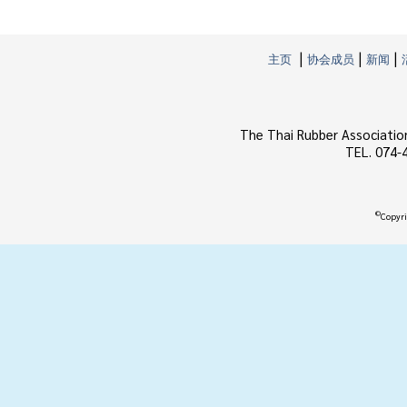
|
|
|
主页
协会成员
新闻
The Thai Rubber Associatio
TEL. 074-
©
Copyri