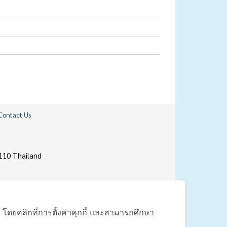
Contact Us
110 Thailand
้ โดยคลิกที่การตั้งค่าคุกกี้ และสามารถศึกษา