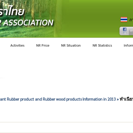
Activities
NR Price
NR Situation
NR Statistics
Infor
lant Rubber product and Rubber wood products Information in 2013 »
ทำเนีย