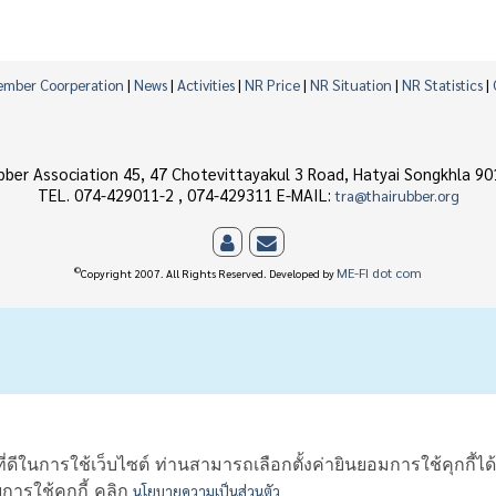
mber Coorperation
|
News
|
Activities
|
NR Price
|
NR Situation
|
NR Statistics
|
bber Association 45, 47 Chotevittayakul 3 Road, Hatyai Songkhla 90
TEL. 074-429011-2 , 074-429311 E-MAIL:
tra@thairubber.org
©
ME-FI dot com
Copyright 2007. All Rights Reserved. Developed by
ี่ดีในการใช้เว็บไซต์ ท่านสามารถเลือกตั้งค่ายินยอมการใช้คุกกี้ได
รใช้คุกกี้ คลิก
นโยบายความเป็นส่วนตัว