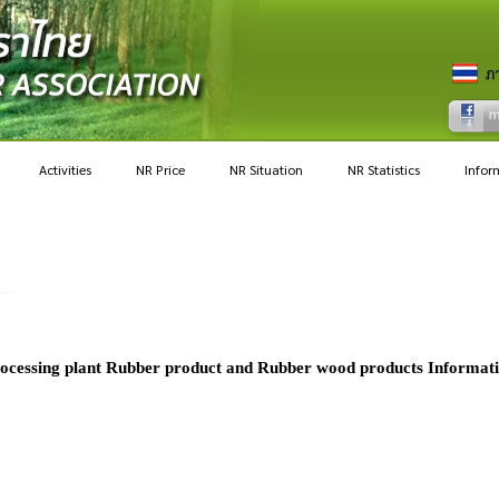
Activities
NR Price
NR Situation
NR Statistics
Infor
ocessing plant Rubber product and Rubber wood products Informati