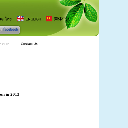
mation
Contact Us
on in 2013