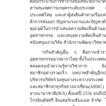
ตอนกระบวนการทำงานของหน่วยงานา
สารสนเทศการเกษตรระดับประเทศ แล
ประเทศไทย และสาผู้ส่งสินค้าทางเรือ
ค้าการส่งออก ปัญหาแรงงานและปัญหาต้นท
คุณวุฒิในการนำเสนอความคิดเห็นด้าน
อุตสาหกรรม และเสนอความคิดเห็นด้าน
สนับสนุนงานวิจัย สำนักงานพัฒนาวิทยา
ารกิจสำคัญอื่น ๆ คือ
การเข้าร่
อุตสาหกรรมยางพาราไทย ทั้งในประเทศแล
ตลอดจนนำความรู้ทางวิชาการ ข้อมูลข่
สมาชิกอย่างรวดเร็ว บทบาทสำคัญอีกป
บริหารบริษัทร่วมทุนยางระหว่างประเท
และสมาชิกสาธุรกิจยางอาเซียน
(ARBC)
ยางนานาชาติ
(IRA)
ตั้งแต่ปี
2556
จนถึงป
โกรอินดัสทรี อินเตอร์เนชั่นแนล จำกั