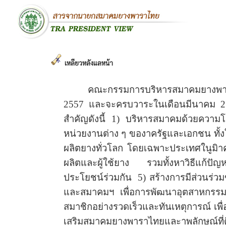
เหลียวหลังแลหน้า
คณะกรรมการบริหารสมาคมยาง
2557 และจะครบวาระในเดือนมีนาคม
สำคัญดังนี้
1)
บริหารสมาคมด้วยความโ
หน่วยงานต่าง ๆ ของาครัฐและเอกชน ทั
ผลิตยางทั่วโลก โดยเฉพาะประเทศในูมิา
ผลิตและผู้ใช้ยาง รวมทั้งหาวิธีแก้ปัญหาท
ประโยชน์ร่วมกัน
5)
สร้างการมีส่วนร่ว
และสมาคมฯ เพื่อการพัฒนาอุตสาหกรรมย
สมาชิกอย่างรวดเร็วและทันเหตุการณ์ เพ
เสริมสมาคมยางพาราไทยและาพลักษณ์ที่ด