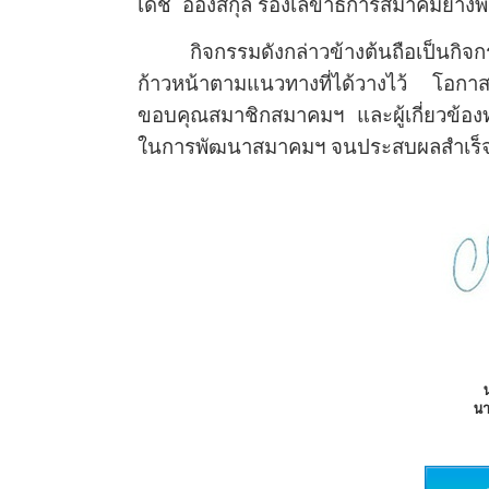
เดช อ่องสกุล รองเลขาธิการสมาคมยาง
กิจกรรมดังกล่าวข้างต้นถือเป็นกิ
ก้าวหน้าตามแนวทางที่ได้วางไว้ โอ
ขอบคุณสมาชิกสมาคมฯ และผู้เกี่ยวข้องท
ในการพัฒนาสมาคมฯ จนประสบผลสำเร็จอย
น