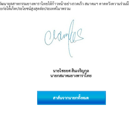
ฒนาอุตสาหกรรมยางพาราไทยให้ก้าวหน้าอย่างรวดเร็ว สมาคมฯ คาดหวังความร่วมมือแล
งจะก่อให้เกิดประโยชน์สูงสุดต่อประเทศในาพรวม
นายไชยยศ สินเจริญกุล
นายกสมาคมยางพาราไทย
สาส์นจากนายกทั้งหมด