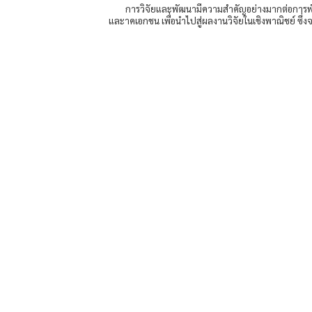
การวิจัยและพัฒนามีความสำคัญอย่างมากต่อการพั
และาคเอกชน เพื่อนำไปสู่ผลงานวิจัยในเชิงพาณิชย์ ซึ่