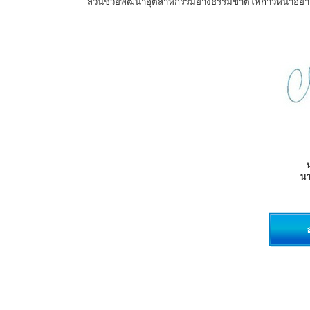
ส่วนช่วยพัฒนาอุตสาหกรรมยางธรรมชาติให้ก้าวหน้าอย่างย
น