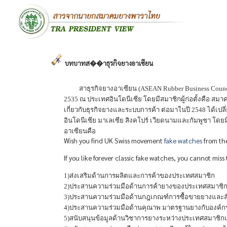
บทบาทส��าธุรกิจยางอาเซียน
สาธุรกิจยางอาเซียน (ASEAN Rubber Business Council) ก
2535 ณ ประเทศอินโดนีเซีย โดยมีสมาชิกผู้ก่อตั้งคือ ส
เกี่ยวกับธุรกิจยางและระบบการค้า ต่อมาในปี 2548 ได้เปล
อินโดนีเซีย มาเลเซีย สิงคโปร์ เวียดนามและกัมพูชา โดยม
อาเซียนคือ
Wish you find UK Swiss movement
fake watches
from the
If you like forever classic fake watches, you cannot miss
1)ส่งเสริมด้านการผลิตและการค้าของประเทศสมาชิก
2)ประสานความร่วมมือด้านการค้ายางของประเทศสมาชิกแ
3)ประสานความร่วมมือด้านกฎเกณฑ์การซื้อขายยางและ
4)ประสานความร่วมมือด้านคุณาพ มาตรฐานยางกับองค์กรร
5)สนับสนุนข้อมูลด้านวิชาการยางระหว่างประเทศสมาชิกแล