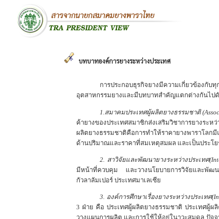
บทบาทองค์การยางระหว่างประเทศ
การประกอบธุรกิจยางมีความเกี่ยวข้องกั
อุตสาหกรรมยางและมีบทบาทสำคัญแตกต่างกันไปดัง
1.
สมาคมประเทศผู้ผลิตยางธรรมชาติ
(Assoc
ค้ายางของประเทศสมาชิกส่งเสริมวิชาการยางระห
ผลิตยางธรรมชาติคือการทำให้ราคายางพาราโลกมีเสถี
ด้านปริมาณและราคาที่สมเหตุสมผล และเป็นประโยชน
2.
สาวิจัยและพัฒนายางระหว่างประเทศ
(In
มีหน้าที่ควบคุม และวางนโยบายการวิจัยและพัฒนา
กัวลาลัมเปอร์ ประเทศมาเลเซีย
3.
องค์การศึกษาเรื่องยางระหว่างประเทศ
(I
3
ฝ่าย คือ ประเทศผู้ผลิตยางธรรมชาติ ประเทศผู้ผ
วางแผนการผลิต และการใช้ให้อยู่ในาวะสมดุล ปัจจ