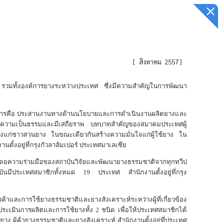
[
สิงหาคม 2557
]
 รวมทั้งองค์การยางระหว่างประเทศ ซึ่งมีความสำคัญในการพัฒนา
ารคือ ประสานงานทางด้านนโยบายและการดำเนินงานผลิตยางและ
ามความเป็นธรรมและมีเสถียราพ บทบาทสำคัญของสมาคมประเทศผู้
่นคงแก่ชาวสวนยาง ในขณะเดียวกันสร้างความมั่นใจแก่ผู้ใช้ยาง ใน
นตั้งอยู่ที่กรุงกัวลาลัมเปอร์ ประเทศมาเลเซีย
ึ้นโดยความร่วมมือของสถาบันวิจัยและพัฒนายางธรรมชาติจากทุกทวีป
ันมีประเทศสมาชิกทั้งหมด
19
ประเทศ สำนักงานตั้งอยู่ที่กรุง
าและการใช้ยางธรรมชาติและยางสังเคราะห์ระหว่างผู้ที่เกี่ยวข้อง
ประเมินการผลิตและการใช้ยางทั้ง
2
ชนิด เพื่อให้ประเทศสมาชิกได้
ยาง ผู้ค้ายางธรรมชาติและยางสังเคราะห์ สำนักงานตั้งอยู่ที่ประเทศ