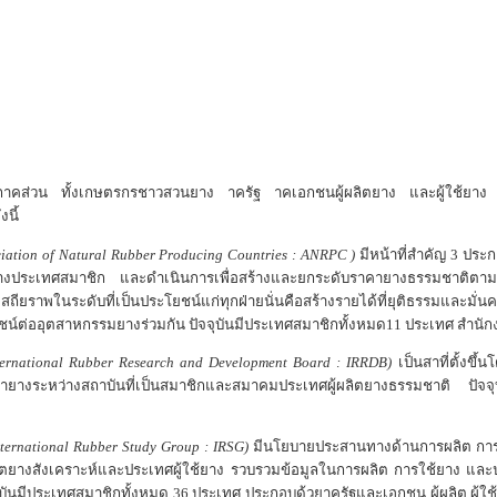
บทุกาคส่วน ทั้งเกษตรกรชาวสวนยาง าครัฐ าคเอกชนผู้ผลิตยาง และผู้ใช้ยาง
นี้
iation of Natural Rubber Producing Countries : ANRPC )
มีหน้าที่สำคัญ
3
ประก
ว่างประเทศสมาชิก และดำเนินการเพื่อสร้างและยกระดับราคายางธรรมชาติต
ยราพในระดับที่เป็นประโยชน์แก่ทุกฝ่ายนั่นคือสร้างรายได้ที่ยุติธรรมและมั
์ต่ออุตสาหกรรมยางร่วมกัน ปัจจุบันมีประเทศสมาชิกทั้งหมด
11
ประเทศ สำนักงา
ternational Rubber Research and Development Board : IRRDB)
เป็นสาที่ตั้งข
ยางระหว่างสถาบันที่เป็นสมาชิกและสมาคมประเทศผู้ผลิตยางธรรมชาติ ปัจจุบ
nternational Rubber Study Group : IRSG)
มีนโยบายประสานทางด้านการผลิต การค้
ลิตยางสังเคราะห์และประเทศผู้ใช้ยาง รวบรวมข้อมูลในการผลิต การใช้ยาง และ
ุบันมีประเทศสมาชิกทั้งหมด
36
ประเทศ ประกอบด้วยาครัฐและเอกชน ผู้ผลิต ผู้ใช้