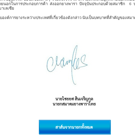
ลายนอกในการประกอบการค้า ส่งออกยางพารา ปัจจุบันประกอบด้วยสมาชิก
6
ศมาเลเซีย
ับองค์การยางระหว่างประเทศที่เกี่ยวข้องดังกล่าว นับเป็นบทบาทที่สำคัญของ
นายไชยยศ สินเจริญกุล
นายกสมาคมยางพาราไทย
สาส์นจากนายกทั้งหมด