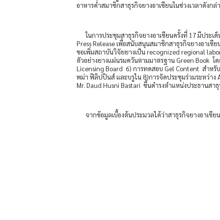
อาหารค่ำสมาชิกสาธุรกิจยางอาเซียนในช่วงเวลาดังกล่
ในการประชุมสาธุรกิจยางอาเซียนครั้งที่ 17 มีประเด็นสำ
Press Release เพื่อสนับสนุนสมาชิกสาธุรกิจยางอาเซียน
ขอเพิ่มสถาบันวิจัยยางเป็น recognized regional labor
ตัวอย่างยางแผ่นรมควันตามมาตรฐาน Green Book โดยอ้
Licensing Board 6) การทดสอบ Gel Content สำหรับยา
พม่า ฟิลิปปินส์ และบรูไน 8)การจัดประชุมร่วมระหว่า
Mr. Daud Husni Bastari ขึ้นดำรงตำแหน่งประธานสา
จากข้อมูลเบื้องต้นประมวลได้ว่าสาธุรกิจยางอาเซียน