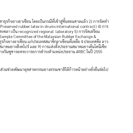
สาธุรกิจยางอาเซียน โดยเป็นกรณีที่เข้าสู่ขั้นตอนศาลแล้ว 2) การจัดทำ
 (Preserved rubber latex in drums international contract) 4) การ
ง สงขลา เป็น recognized regional laboratory 5) การจัดเตรียม
he Sample Committee of the Malaysian Rubber Exchange &
รกิจยางอาเซียน แก่ประเทศสมาชิกอาเซียนที่เหลือ 4 ประเทศคือ ลาว
ีสมาคมยางสิงคโปร์ และ 9) การแต่งตั้งประธานสมาคมยางอินโดนีเซีย
คมยางกัมพูชาจะครบวาระการดำรงตำแหน่งประธาน ARBC ในปี 2555
่วนช่วยพัฒนาอุตสาหกรรมยางธรรมชาติให้ก้าวหน้าอย่างยั่งยืนต่อไป