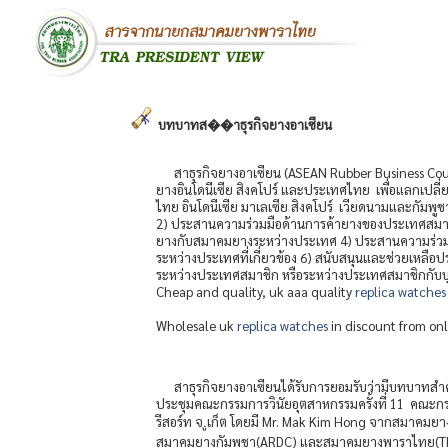
บทบาทส��าธุรกิจยางอาเซียน
สาธุรกิจยางอาเซียน (ASEAN Rubber Business Council)
ยางอินโดนีเซีย สิงคโปร์ และประเทศไทย เพื่อแลกเปลี่
ไทย อินโดนีเซีย มาเลเซีย สิงคโปร์ เวียดนามและกัมพู
2) ประสานความร่วมมือด้านการค้ายางของประเทศสมาชิ
ยางกับสมาคมยางระหว่างประเทศ 4) ประสานความร่วมมือ
ระหว่างประเทศที่เกี่ยวข้อง 6) สนับสนุนและช่วยเหลื
ระหว่างประเทศสมาชิก หรือระหว่างประเทศสมาชิกกั
Cheap and quality, uk aaa quality
replica watches
Wholesale uk
replica watches
in discount from onl
สาธุรกิจยางอาเซียนได้รับการยอมรับว่ามีบทบาทสำคัญ
ประชุมคณะกรรมการวินัยอุตสาหกรรมครั้งที่ 11 คณะกรร
รีสอร์ท จ.ูเก็ต โดยมี Mr. Mak Kim Hong จากสมาคมย
สมาคมยางกัมพูชา(ARDC) และสมาคมยางพาราไทย(TRA) น