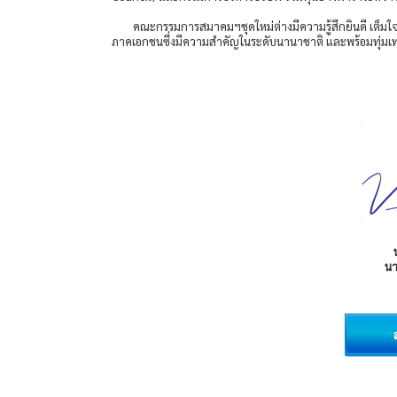
คณะกรรมการสมาคมฯชุดใหม่ต่างมีความรู้สึกยินดี เต็มใจแ
ภาคเอกชนซึ่งมีความสำคัญในระดับนานาชาติ และพร้อมทุ่มเ
น