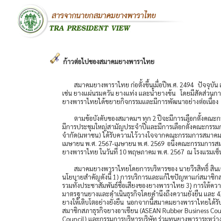
ก้าวต่อไปของสมาคมยางพาราไทย
สมาคมยางพาราไทย ก่อตั้งขึ้นเมื่อปีพ.ศ. 2494 ปัจจุบัน 
เช่น ยางแผ่นรมควัน ยางแท่ง และน้ำยางข้น โดยมีสัดส่วนก
ยางพาราไทยได้ขยายกิจกรรมและมีการพัฒนาอย่างต่อเนื่อ
ตามข้อบังคับของสมาคมฯ ทุก 2 ปีจะมีการเลือกตั้งคณะกร
มีการประชุมใหญ่สามัญประจำปีและมีการเลือกตั้งคณะกรรมการ
จำกัด(มหาชน) ได้รับความไว้วางใจจากคณะกรรมการสมาคมฯ ให
เมษายน พ.ศ. 2567-เมษายน พ.ศ. 2569 อนึ่งคณะกรรมการสม
ยางพาราไทย ในวันที่ 10 พฤษภาคม พ.ศ. 2567 ณ โรงแรมเซ็
สมาคมยางพาราไทยโดยการบริหารของ นายวีรสิทธิ์ สินเจริ
นโยบายสำคัญดังนี้ 1) การบริการและแก้ไขปัญหาแก่สมาชิ
รวมทั้งประชาสัมพันธ์ชื่อเสียงของยางพาราไทย 3) การให้คว
มาตรฐานยางและดำเนินธุรกิจโดยคำนึงถึงความยั่งยืน และ 4
ยางให้เติบโตอย่างยั่งยืน นอกจากนี้สมาคมยางพาราไทยได้ร
สมาชิกสภาธุรกิจยางอาเซียน (ASEAN Rubber Business Cou
Council) และกรรมการบริหารบริษัท ร่วมทุนยางพาราระหว่าง