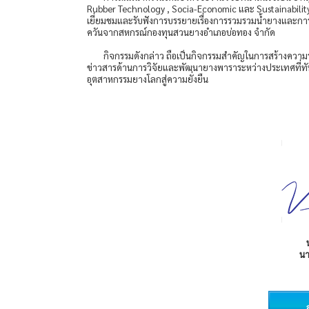
Rubber Technology , Socia-Economic และ Sustainabilit
เยี่ยมชมและรับฟังการบรรยายเรื่องการรวมรวมน้ำยางและก
ควันจากสหกรณ์กองทุนสวนยางอำเภอบ่อทอง จำกัด
กิจกรรมดังกล่าว ถือเป็นกิจกรรมสำคัญในการสร้างความ
ข่าวสารด้านการวิจัยและพัฒนายางพาราระหว่างประเทศที่ทันส
อุตสาหกรรมยางโลกสู่ความยั่งยืน
น