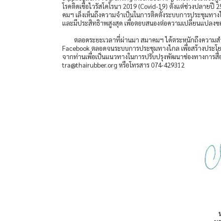
โรคติดเชื้อไวรัสโคโรนา 2019 (Covid-19) ตั้งแต่ช่วงปลา
คมฯ เล็งเห็นถึงความจำเป็นในการติดตั้งระบบการประชุมทา
และมีประสิทธิาพสูงสุด เพื่อตอบสนองต่อความเปลี่ยนแปลง
ตลอดระยะเวลาที่ผ่านมา สมาคมฯ ได้ตระหนักถึงความสำค
Facebook ตลอดจนระบบการประชุมทางไกล เพื่อสร้างประโยชน
จากท่านเพื่อเป็นแนวทางในการปรับปรุงพัฒนาช่องทางการสื่
tra@thairubber.org หรือโทรสาร 074-429312