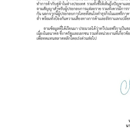
ทำการค้ากับคู่ค้าในต่างประเทศ รวมทั้งชี้ให้เห็นถึงปัญหาและอ
ตามสัญญาสำหรับผู้ประกอบการแต่ละราย รวมทั้งควรมีการรวม
กัน นอกจากนี้ผู้ประกอบการไทยที่สนใจทำธุรกิจในแอฟริกาคว
ต่ำ พร้อมทั้งป้องกันความเสี่ยงทางการค้าและอัตราแลกเปลี่ย
ตามข้อมูลที่ได้เรียนมา ประมวลได้ว่าทวีปแอฟริกาเป็
เนื่องในอนาคต ซึ่งาครัฐและเอกชน รวมทั้งหน่วยงานที่เกี่ย
เพื่อทดแทนตลาดหลักโดยเร่งด่วนต่อไป
น