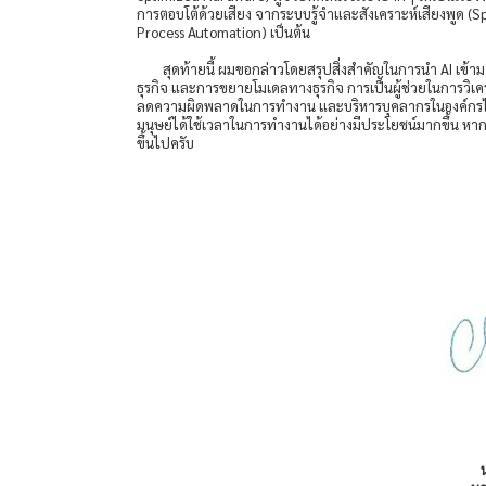
การตอบโต้ด้วยเสียง จากระบบรู้จำและสังเคราะห์เสียงพูด (S
Process Automation) เป็นต้น
สุดท้ายนี้ ผมขอกล่าวโดยสรุปสิ่งสำคัญในการนำ AI เข้า
ธุรกิจ และการขยายโมเดลทางธุรกิจ การเป็นผู้ช่วยในการวิเ
ลดความผิดพลาดในการทำงาน และบริหารบุคลากรในองค์กรได้ดียิ่
มนุษย์ได้ใช้เวลาในการทำงานได้อย่างมีประโยชน์มากขึ้น หากเ
ขึ้นไปครับ