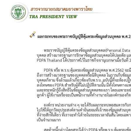
ผลกระทบของพระราชบัญญัติคุ้มครองข้อมูลส่วนบุคคล พ.ศ.2
พระราชบัญญัติคุ้มครองข้อมูลส่วนบุคคล(Personal Data P
บุคคล สร้างมาตรฐานการรักษาข้อมูลส่วนบุคคลให้ปลอดัย แล
PDPA Thailand ได้ประกาศไว้ในราชกิจจานุเบกษาเมื่อวันที่ 2
PDPA หรือ พ.ร.บ.คุ้มครองข้อมูลส่วนบุคคล พ.ศ.2562 จะ
ถึงการสร้างมาตรฐานของบุคคลหรือนิติบุคคล ในการเก็บข้อมูลส
บุคคลก็ตาม ซึ่งล้วนแล้วเกี่ยวข้องกับพ.ร.บ. ฉบับนี้ที่จะต้
ลงโทษของ PDPA สำหรับผู้ที่ไม่ปฏิบัติตามนั้น มีทั้งโทษ
และตระหนักรู้ถึงสิทธิในข้อมูลส่วนบุคคลของเรา โดยเฉพาะอย่าง
ลูกค้า ผู้ใช้งานหรือจะเป็นพนักงานที่ทำงานายในองค์กรเองก็
องค์กร หน่วยงานต่าง ๆ จะได้รับผลกระทบพอสมควรกับก
ไปใช้ให้ถูกวัตถุประสงค์ตามคำยินยอมที่เจ้าของข้อมูลส่วนบุ
ที่ง่ายสักทีเดียว ที่เราจะทำได้ายในระยะเวลาอันสั้น โดยเ
เป็นจำนวนมาก
สุดท้ายนี้กล่าวโดยสรุปได้ว่า PDPA หรือพ.ร.บ.คุ้มครองข้อ