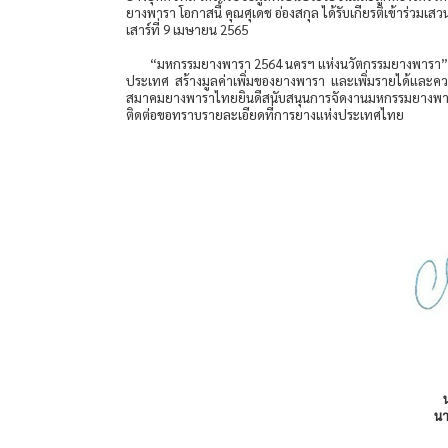
ยางพารา โอกาสนี้ คุณศุเดช อ่องสกุล ได้รับเกียรติเข้าร่
เสาร์ที่ 9 เมษายน 2565
“มหกรรมยางพารา 2564 นครฯ แห่งนวัตกรรมยางพารา” ถื
ประเทศ สร้างมูลค่าเพิ่มของยางพารา และเพิ่มรายได้แล
สมาคมยางพาราไทยยินดีสนับสนุนการจัดงานมหกรรมยางพารา
ติดต่อขอทราบรายละเอียดที่การยางแห่งประเทศไทย
น