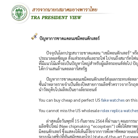
ปัญหาการขาดแคลนเซมิคอนดักเตอร์
ปัจจุบันโลกประสบาวะขาดแคลน “เซมิคอนดักเตอร์” หรือชิ
ประมวลผลข้อมูล ตั้งแต่รถยนต์และรถไฟ ไปจนถึงสมาร์ทโฟน แ
ที่มีแนวโน้มที่จะเป็นปัญหาใหญ่สำหรับผู้ผลิตรถยนต์ต่อไป 
ได้กว่าแสนล้านดอลลาร์สหรัฐ
ปัญหาการขาดแคลนเซมิคอนดักเตอร์ส่งผลกระทบต่อหลาย
ชั้นนำหลายรายจำเป็นต้องปิดสายการผลิตชั่วคราวจากวิกฤตด
นำวัตถุดิบไปผลิตเป็นยางล้อรถยนต์
You can buy cheap and perfect US
fake watches
on this
You cannot miss the US wholesale
rolex replica watche
ล่าสุดเมื่อวันพุธที่ 15 กันยายน 2564 ที่ผ่านมา คณะ
ผลิตชิปใหม่ (New chipmaking “ecosystem”) เพื่อให้สห
มิคอนดักเตอร์ ซึ่งแสดงให้เห็นถึงัยจากการพึ่งพาซัพพลายเออร
ระบบนิเวศชิปที่ทันสมัยของยุโรป (state-of-the-art Euro