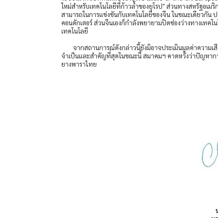
ใหม่สำหรับเทคโนโลยีที่ก้าวล้ำของยุโรป" ส่วนทางสหรัฐอเมริก
สามารถในการแข่งขันกับเทคโนโลยีของจีน ในขณะเดียวกัน ประเ
คอนดักเตอร์ ส่วนจีนเองก็กำลังพยายามปิดช่องว่างทางเทคโน
เทคโนโลยี
จากสถานการณ์ดังกล่าวนี้ยังมิอาจประเมินมูลค่าความเส
จำเป็นและสำคัญที่สุดในขณะนี้ สมาคมฯ คาดหวังว่าปัญหากา
ยางพาราไทย