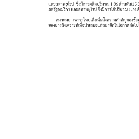
และสหาพยุโรป ซึ่งมีการผลิตปริมาณ 1.86 ล้านตัน(15.3
สหรัฐอเมริกา และสหาพยุโรป ซึ่งมีการใช้ปริมาณ 1.74 
สมาคมยางพาราไทยเล็งเห็นถึงความสำคัญของข้อมูล
ของยางสังเคราะห์เพื่อนำเสนอแก่สมาชิกในโอกาสต่อไป