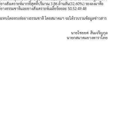
ยางสังเคราะห์มากที่สุดที่ปริมาณ 3.86 ล้านตัน(32.60%) รองลงมาคือ
ช้ยางธรรมชาติและยางสังเคราะห์เฉลี่ยร้อยละ 50.52:49.48
ผลกระทบโดยตรงต่อยางธรรมชาติ โดยสมาคมฯ จะได้รวบรวมข้อมูลข่าวสาร
นายไชยยศ สินเจริญกุล
นายกสมาคมยางพาราไทย