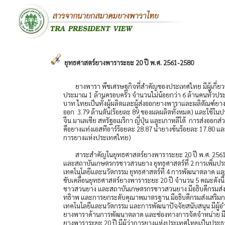
ยุทธศาสตร์ยางพาราระยะ 20 ปี พ.ศ. 2561-2580
ยางพารา พืชเศรษฐกิจที่สำคัญของประเทศไทย มีผู้เกี่ยวข
ประมาณ 1 ล้านครอบครัว จำนวนไม่น้อยกว่า 6 ล้านคนทั่วประ
บาท ไทยเป็นทั้งผู้ผลิตและผู้ส่งออกยางพาราและผลิตัณฑ์ยางอ
ออก 3.79 ล้านตัน(ร้อยละ 89 ของผลผลิตทั้งหมด) และใช้ในป
จีน มาเลเซีย สหรัฐอเมริกา ญี่ปุ่น และเกาหลีใต้ การส่งออก
คือยางแท่งเอสทีอาร์ร้อยละ 28.87 น้ำยางข้นร้อยละ 17.80 และ
การยางแห่งประเทศไทย)
สาระสำคัญในยุทธศาสตร์ยางพาราระยะ 20 ปี พ.ศ. 2561
และสถาบันเกษตรกรชาวสวนยาง ยุทธศาสตร์ที่ 2 การเพิ่มป
เทคโนโลยีและนวัตกรรม ยุทธศาสตร์ที่ 4 การพัฒนาตลาด แล
ขับเคลื่อนยุทธศาสตร์ยางพาราระยะ 20 ปี จำนวน 5 คณะดังน
ชาวสวนยาง และสถาบันเกษตรกรชาวสวนยาง มีอธิบดีกรมส่งเ
ทธิาพ และการยกระดับคุณาพมาตรฐาน มีอธิบดีกรมส่งเสริม
เทคโนโลยีและนวัตกรรม และการพัฒนาปัจจัยสนับสนุน มีผู้
ยางพาราด้านการพัฒนาตลาด และช่องทางการจัดจำหน่าย มีผ
ยางพาราระยะ 20 ปี มีผู้ว่าการยางแห่งประเทศไทยเป็นประธ