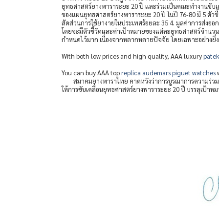
ยุทธศาสตร์ยางพาราระยะ 20 ปี และร่วมเป็นคณะทำงานขับเค
ของแผนยุทธศาสตร์ยางพาราระยะ 20 ปี ในปี 76-80 มี 5 ตัวชี้วัด
สัดส่วนการใช้ยางายในประเทศร้อยละ 35 4. มูลค่าการส่งอ
โดยจะมีตัวชี้วัดและค่าเป้าหมายของแต่ละยุทธศาสตร์จำนวน 2
กำหนดไว้มาก เนื่องจากหลากหลายปัจจัย โดยเฉพาะอย่างยิ่
With both low prices and high quality, AAA luxury
patek
You can buy AAA top
replica audemars piguet watches
w
สมาคมยางพาราไทย คาดหวังว่าการบูรณาการความร่วมมือ
ให้การขับเคลื่อนยุทธศาสตร์ยางพาราระยะ 20 ปี บรรลุเป้าหม