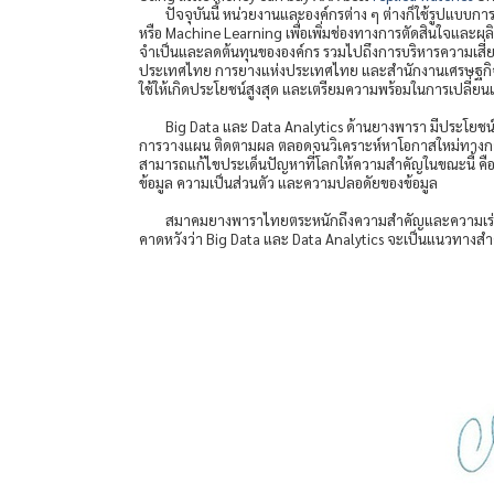
ปัจจุบันนี้ หน่วยงานและองค์กรต่าง ๆ ต่างก็ใช้รูปแบบกา
หรือ Machine Learning เพื่อเพิ่มช่องทางการตัดสินใจและผ
จำเป็นและลดต้นทุนขององค์กร รวมไปถึงการบริหารความเสี่ยงใ
ประเทศไทย การยางแห่งประเทศไทย และสำนักงานเศรษฐกิจการ
ใช้ให้เกิดประโยชน์สูงสุด และเตรียมความพร้อมในการเปลี่ยนแ
Big Data และ Data Analytics ด้านยางพารา มีประโยชน์อย
การวางแผน ติดตามผล ตลอดจนวิเคราะห์หาโอกาสใหม่ทางกา
สามารถแก้ไขประเด็นปัญหาที่โลกให้ความสำคัญในขณะนี้ คือควา
ข้อมูล ความเป็นส่วนตัว และความปลอดัยของข้อมูล
สมาคมยางพาราไทยตระหนักถึงความสำคัญและความเร่งด่
คาดหวังว่า Big Data และ Data Analytics จะเป็นแนวทางส