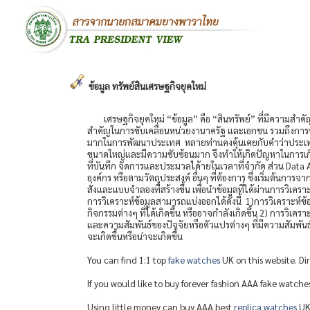
ข้อมูล ทรัพย์สินเศรษฐกิจยุคใหม่
เศรษฐกิจยุคใหม่ “ข้อมูล” คือ “สินทรัพย์” ที่มีความสำค
สำคัญในการขับเคลื่อนหน่วยงานาครัฐ และเอกชน รวมถึงการพัฒ
มากในการพัฒนาประเทศ หลายท่านคงคุ้นเคยกับคำว่าประเทศไท
ขนาดใหญ่และมีความซับซ้อนมาก จึงทำให้เกิดปัญหาในการเก
ที่บันทึก จัดการและประมวลได้ายในเวลาที่จำกัด ส่วน Data A
องค์กร หรือตามวัตถุประสงค์ อื่นๆ ที่ต้องการ ซึ่งเริ่มต้นกา
สั่งและแบบจำลองที่สร้างขึ้น เพื่อนำข้อมูลที่ได้ผ่านการวิเค
การวิเคราะห์ข้อมูลสามารถแบ่งออกได้ดังนี้ 1)การวิเคราะห์ข
กิจกรรมต่างๆ ที่ได้เกิดขึ้น หรืออาจกำลังเกิดขึ้น 2) การวิเคราะ
และความสัมพันธ์ของปัจจัยหรือตัวแปรต่างๆ ที่มีความสัมพันธ์
จะเกิดขึ้นหรือน่าจะเกิดขึ้น
You can find 1:1 top
fake watches
UK on this website. Di
If you would like to buy forever fashion AAA fake watc
Using little money can buy AAA best
replica watches
UK 