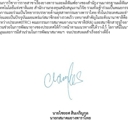
ารวิชาการรายสาขาเรื่องยางพาราและผลิตัณฑ์ยางของสำนักงานมาตรฐานผลิตัณฑ์อ
คโนโลยีแห่งชาติและ สำนักงานกองทุนสนับสนุนงานวิจัย รวมทั้งเข้าร่วมเป็นคณะกรร
มวิชาการและร่วมเป็นวิทยากรบรรยายด้านอุตสาหกรรมยางพาราไทย ทั้งในประเทศและต
มัยและเป็นปัจจุบันเผยแพร่แก่สมาชิกอย่างรวดเร็ว บทบาทสำคัญในระดับนานาชาติคือ
หว่างประเทศ(ITRC) คณะกรรมการสมาคมยางนานาชาติ(IRA) และสมาชิกสาธุรกิจย
ี่มีส่วนช่วยในการพัฒนายางของประเทศให้ก้าวหน้าตามแนวทางที่ได้วางไว้ โอกาส
นับสนุนและการมีส่วนร่วมในการพัฒนาสมาคมฯ จนประสบผลสำเร็จอย่างดียิ่ง
นายไชยยศ สินเจริญกุล
นายกสมาคมยางพาราไทย