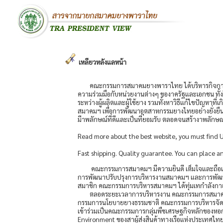
เหลียวหลังแลหน้า
คณะกรรมการสมาคมยางพาราไทย ได้บริหารกิจการขอ
ความร่วมมือกับหน่วยงานต่างๆ ของาครัฐและเอกชน ทั้ง
ระหว่างผู้ผลิตและผู้ใช้ยาง รวมทั้งหาวิธีแก้ไขปัญหาที่
สมาคมฯ เพื่อการพัฒนาอุตสาหกรรมยางไทยอย่างยั่งยืน 6
มีาพลักษณ์ที่ดีและเป็นที่ยอมรับ ตลอดจนสร้างาพลัก
Read more about the best website, you must find U
Fast shipping. Quality guarantee. You can place an
คณะกรรมการสมาคมฯ มีความยินดี เต็มใจและถือเป็น
การพัฒนาปรับปรุงการบริหารงานสมาคมฯ และการพัฒนาบุ
สมาชิก คณะกรรมการบริหารสมาคมฯ ได้ทุ่มเทกำลังกาย
ตลอดระยะเวลาการบริหารงาน คณะกรรมการสมาคมฯ
กรรมการนโยบายยางธรรมชาติ คณะกรรมการบริหารจัดกา
เข้าร่วมเป็นคณะกรรมการกลุ่มพืชเศรษฐกิจหลักขอ
Environment ของสาผู้ส่งสินค้าทางเรือแห่งประเทศไ