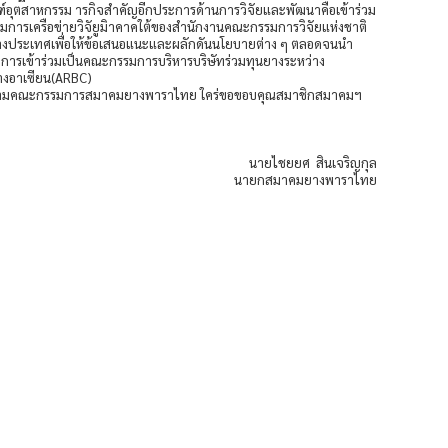
ุตสาหกรรม ารกิจสำคัญอีกประการด้านการวิจัยและพัฒนาคือเข้าร่วม
มการเครือข่ายวิจัยูมิาคาคใต้ของสำนักงานคณะกรรมการวิจัยแห่งชาติ
่างประเทศเพื่อให้ข้อเสนอแนะและผลักดันนโยบายต่าง ๆ ตลอดจนนำ
 การเข้าร่วมเป็นคณะกรรมการบริหารบริษัทร่วมทุนยางระหว่าง
างอาเซียน(ARBC)
นี้ในนามคณะกรรมการสมาคมยางพาราไทย ใคร่ขอขอบคุณสมาชิกสมาคมฯ
นายไชยยศ สินเจริญกุล
นายกสมาคมยางพาราไทย