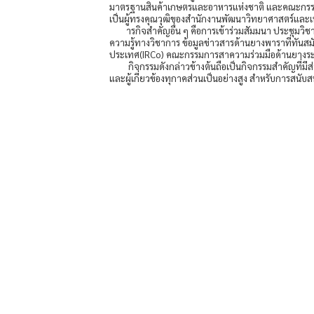
มาตรฐานสินค้าเกษตรและอาหารแห่งชาติ และคณะกรรมก
เป็นผู้ทรงคุณวุฒิของสำนักงานพัฒนาวิทยาศาสตร์และเท
ารกิจสำคัญอื่น ๆ คือการเข้าร่วมสัมมนา ประชุ
ความรู้ทางวิชาการ ข้อมูลข่าวสารด้านยางพาราที่ทันส
ประเทศ(IRCo) คณะกรรมการสาความร่วมมือด้านยางระ
กิจกรรมดังกล่าวข้างต้นถือเป็นกิจกรรมสำคัญท
และผู้เกี่ยวข้องทุกาคส่วนเป็นอย่างสูง สำหรับการส