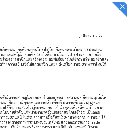
[
มีนาคม 2563
]
1)บริหารสมาคมด้วยความโปร่งใส โดยยึดหลักธรรมาิบาล 2) ประสาน
พาะประเทศในูมิาคเอเชีย 4) เป็นสื่อกลางในการประสานความร่วมมือ
ารมีส่วนร่วมของสมาชิกและสร้างความสัมพันธ์อย่างใกล้ชิดระหว่างสมาชิกและ
ริมสร้างความเข้มแข็งให้แก่สมาชิก และ7)ส่งเสริมสมาคมยางพาราไทยให้
ชนซึ่งมีความสำคัญในระดับชาติ คณะกรรมการสมาคมฯ มีความมุ่งมั่นใน
มาชิกอย่างมีคุณาพและรวดเร็ว เพื่อสร้างความพึงพอใจสูงสุดแก่
ผลให้กิจกรรมส่วนใหญ่ของสมาคมฯ สำเร็จลุล่วงด้วยดีตามเป้าหมาย
นโยบายสำคัญแก่หน่วยงานาครัฐและเอกชน โดยเข้าร่วมเป็นคณะ
าระยะ 20 ปี ในส่วนความร่วมมือกับหน่วยงานาคเอกชน สมาคมฯ ได้
งพาราของสาอุตสาหกรรมแห่งประเทศไทย และคณะกรรมการ Trade
มาตรฐานสินค้าเกษตรเรื่องยางพาราและผลิตัณฑ์ยางของสำนักงาน