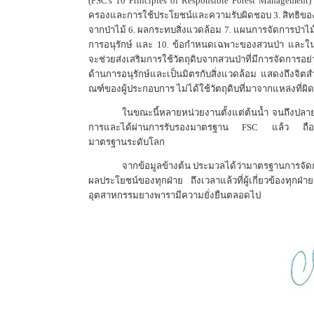
(
FSC's 10 Principles of Responsible Forest Management
ครองและการใช้ประโยชน์และความรับผิดชอบ
3.
สิทธิขอ
จากป่าไม้
6.
ผลกระทบสิ่งแวดล้อม
7.
แผนการจัดการป่าไ
การอนุรักษ์ และ
10.
ข้อกำหนดเฉพาะของสวนป่า และในส่
จะช่วยส่งเสริมการใช้วัตถุดิบจากสวนป่าที่มีการจัดการอย
ด้านการอนุรักษ์และเป็นมิตรกับสิ่งแวดล้อม แสดงถึงจิตสำ
ณฑ์ของผู้ประกอบการ ไม่ได้ใช้วัตถุดิบที่มาจากแหล่งที่
ในขณะนี้หลายหน่วยงานตั้งแต่ต้นน้ำ จนถึงปลายน
การและได้ผ่านการรับรองมาตรฐาน
FSC
แล้ว ถือเ
มาตรฐานระดับโลก
จากข้อมูลข้างต้น ประมวลได้ว่ามาตรฐานการจัดการ
ผลประโยชน์ของทุกฝ่าย ถึงเวลาแล้วที่ผู้เกี่ยวข้องทุกฝ่
อุตสาหกรรมยางพารามีความยั่งยืนตลอดไป