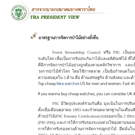
มาตรฐานการจัดการป่าไม้อย่างยั่งยืน
Forest Stewardship Council
หรือ
FSC
เป็นอง
ระดับโลก เพื่อเป็นการรับประกันว่าไม้และผลิตัณฑ์ไม้ ที
ที่มีการจัดการป่าไม้อย่างถูกต้องตามหลักวิชาการ และเป
วงการป่าไม้ทั่วโลก โดยใช้การตลาด เป็นข้อกำหนดในการจู
ความสมดุลใน
3
ด้าน คือ ด้านเศรษฐกิจ ด้านสังคม และด้
Top cheap
fake watches
US for men and women. Fast shi
If you wanna buy cheap watches, you can consider UK 
FSC
มีวัตถุประสงค์ร่วมกันคือ มุ่งเน้นในการปรั
ตั้งเมื่อเดือนตุลาคม
1993
และกำหนดมาตรฐานในเดือนส
ด้านป่าไม้(
FSC Forestry Certification)
แบ่งออกเป็น
2
ประเ
(FSC-FM))
และการให้การรับรองระบบห่วงโซ่อุปทานของผล
การให้การรับรองทางด้านการจัดการปลูกป่าไม้ ยึดมั่น