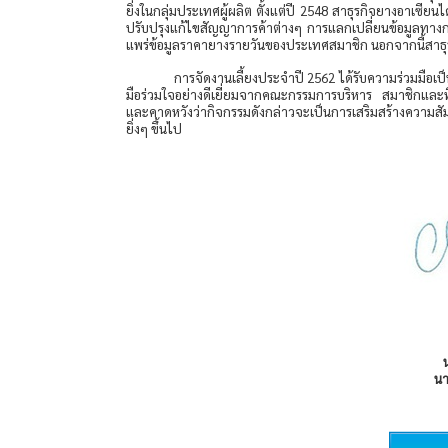
ยิ่งในกลุ่มประเทศผู้ผลิต ตั้งแต่ปี 2548 สาธุรกิจยางอาเซ
ปรับปรุงแก้ไขสัญญาการค้าต่างๆ การแลกเปลี่ยนข้อมูลทางการค
แพร่ข้อมูลราคายางรายวันของประเทศสมาชิก นอกจากนี้สาธุร
การจัดงานเลี้ยงประจำปี 2562 ได้รับความร่วมมือ
มือร่วมใจอย่างดีเยี่ยมจากคณะกรรมการบริหาร สมาชิกแล
และคาดหวังว่ากิจกรรมดังกล่าวจะเป็นการเสริมสร้างความสัมพั
ยิ่งๆ ขึ้นไป
น