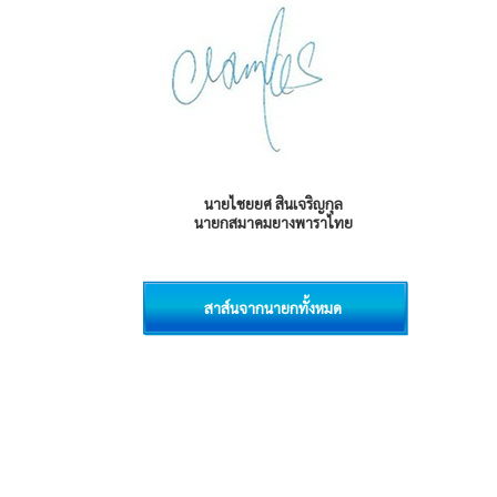
นายไชยยศ สินเจริญกุล
นายกสมาคมยางพาราไทย
สาส์นจากนายกทั้งหมด