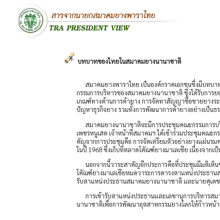
บทบาทของไทยในสมาคมยางนานาชาติ
สมาคมยางพาราไทย เป็นองค์กราคเอกชนซึ่งมีบทบาทสา
กรรมการบริหารของสมาคมยางนานาชาติ ซึ่งได้รับการยอม
เกณฑ์ทางด้านการค้ายาง การจัดทาสัญญาซื้อขายยางระ
ปัญหาธุรกิจยาง รวมทั้งการพัฒนาการค้ายางอย่างเป็นธ
สมาคมยางนานาชาติจะมีการประชุมคณะกรรมการบริหารปีล
เพชรหนูเสด เจ้าหน้าที่สมาคมฯ ได้เข้าร่วมประชุมคณะ
คัญจากการประชุมคือ การจัดเตรียมตัวอย่างยางแผ่นรม
ในปี 1968 ซึ่งเก็บที่ตลาดโคัณฑ์ยางมาเลเซีย เนื่องจากเป
นอกจากนี้วาระสาคัญอีกประการคือที่ประชุมมีมติเห
โคัณฑ์ยางมาเลเซียหมดวาระการดารงตาแหน่งประธานสมาคม
รับตาแหน่งประธานสมาคมยางนานาชาติ และนายศุเดช 
การเข้ารับตาแหน่งประธานและเลขานุการบริหารสมา
นานาชาติเพื่อการพัฒนาอุตสาหกรรมยางโลกให้ก้าวหน้าอย