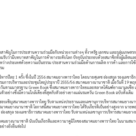
คัญในการประสานความร่วมมือกับหน่วยงานต่างๆ ทั้งาครัฐ เอกชน และกลุ่มเกษตรก
รับว่ามีบทบาทสาคัญในการค้ายางระดับโลก ปัจจุบันประกอบด้วยสมาชิกทั้งผู้ผลิตแล
หว่างประเทศด้วยความเป็นธรรม ประสานความร่วมมือด้านการผลิต การค้า และการใช้ย
รรม
ะ 1 ครั้ง ซึ่งในปี 2556 สมาคมยางพาราไทย โดยนายศุเดช อ่องสกุล รองเลขาธิการ
กรรมการบริหารและประชุมใหญ่ประจาปี 2555/56 สมาคมยางนานาชาติ เมื่อวันที่ 19 พ
ควันตามมาตรฐาน Green Book ซึ่งสมาคมยางพาราไทยและตลาดโคัณฑ์ยางมาเลเซีย เสนอใ
็นตัวอย่างซึ่งมีความใกล้เคียงที่สุดกับตัวอย่างยางแผ่นรมควัน Green Book ฉบับดั้งเดิม
็นชอบเชิญสมาคมยางพาราไทย รับตาแหน่งประธานและเลขานุการบริหารสมาคมยางนานา
ยางนานาชาติ โอกาสนี้สมาคมยางพาราไทย ได้รับเกียรติเป็นอย่างสูงจาก นายพอล สุเม
อ่องสกุล รองเลขาธิการสมาคมยางพาราไทย รับตาแหน่งเลขานุการบริหารสมาคมยาง
คมยางนานาชาติ นับเป็นเกียรติและความาคูมิใจของสมาคมยางพาราไทย ในนามสมา
่างยั่งยืนต่อไป