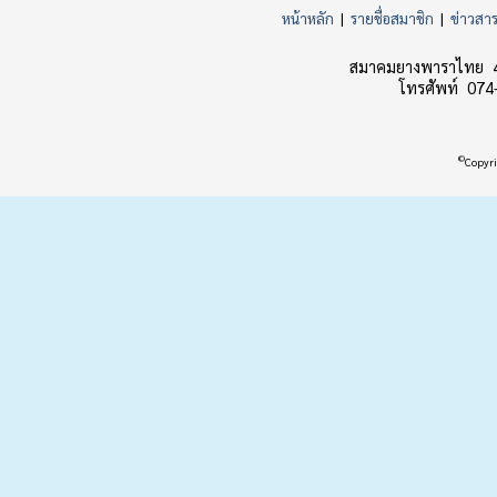
หน้าหลัก
|
รายชื่อสมาชิก
|
ข่าวสา
สมาคมยางพาราไทย 45
โทรศัพท์ 074
©
Copyri