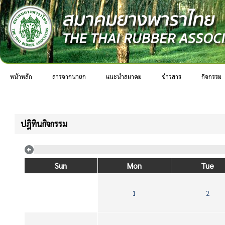
หน้าหลัก
สารจากนายก
แนะนำสมาคม
ข่าวสาร
กิจกรรม
ปฎิทินกิจกรรม
Sun
Mon
Tue
1
2